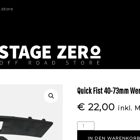
.store
Quick Fist 40-73mm We
€
22,00
inkl. 
IN DEN WARENKOR