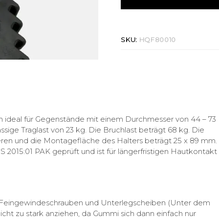
SKU:
HQF80010
h ideal für Gegenstände mit einem Durchmesser von 44 – 73
sige Traglast von 23 kg. Die Bruchlast beträgt 68 kg. Die
eren und die Montagefläche des Halters beträgt 25 x 89 mm.
2015:01 PAK geprüft und ist für längerfristigen Hautkontakt
 Feingewindeschrauben und Unterlegscheiben (Unter dem
ht zu stark anziehen, da Gummi sich dann einfach nur