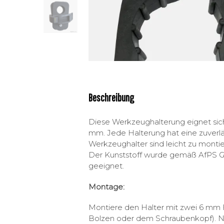
Beschreibung
Diese Werkzeughalterung eignet sic
mm. Jede Halterung hat eine zuverläs
Werkzeughalter sind leicht zu monti
Der Kunststoff wurde gemäß AfPS GS 
geeignet.
Montage:
Montiere den Halter mit zwei 6 mm
Bolzen oder dem Schraubenkopf). Nic