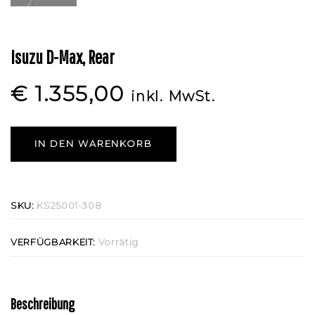
Isuzu D-Max, Rear
€
1.355,00
inkl. MwSt.
IN DEN WARENKORB
SKU:
KS25001-308
VERFÜGBARKEIT:
Vorrätig
Beschreibung