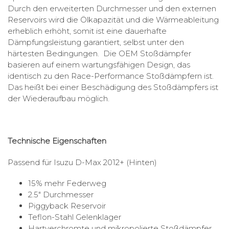
Durch den erweiterten Durchmesser und den externen
Reservoirs wird die Ölkapazität und die Wärmeableitung
erheblich erhöht, somit ist eine dauerhafte
Dämpfungsleistung garantiert, selbst unter den
härtesten Bedingungen. Die OEM Stoßdämpfer
basieren auf einem wartungsfähigen Design, das
identisch zu den Race-Performance Stoßdämpfern ist.
Das heißt bei einer Beschädigung des Stoßdämpfers ist
der Wiederaufbau möglich.
Technische Eigenschaften
Passend für Isuzu D-Max 2012+ (Hinten)
15% mehr Federweg
2.5″ Durchmesser
Piggyback Reservoir
Teflon-Stahl Gelenklager
Hartverchromte und mikropolierte Stoßdämpfer