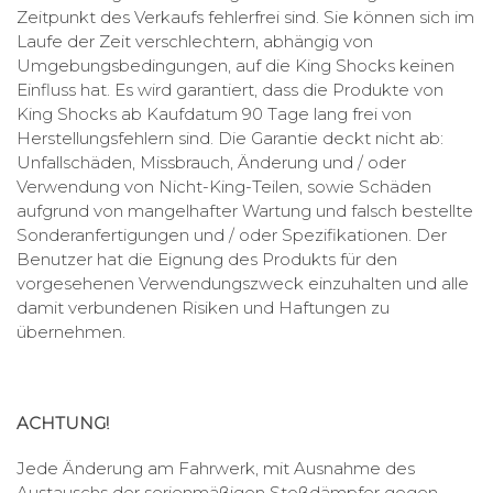
Zeitpunkt des Verkaufs fehlerfrei sind. Sie können sich im
Laufe der Zeit verschlechtern, abhängig von
Umgebungsbedingungen, auf die King Shocks keinen
Einfluss hat. Es wird garantiert, dass die Produkte von
King Shocks ab Kaufdatum 90 Tage lang frei von
Herstellungsfehlern sind. Die Garantie deckt nicht ab:
Unfallschäden, Missbrauch, Änderung und / oder
Verwendung von Nicht-King-Teilen, sowie Schäden
aufgrund von mangelhafter Wartung und falsch bestellte
Sonderanfertigungen und / oder Spezifikationen. Der
Benutzer hat die Eignung des Produkts für den
vorgesehenen Verwendungszweck einzuhalten und alle
damit verbundenen Risiken und Haftungen zu
übernehmen.
ACHTUNG!
Jede Änderung am Fahrwerk, mit Ausnahme des
Austauschs der serienmäßigen Stoßdämpfer gegen